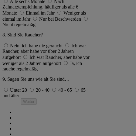
Alle sechs Monate
Nach
Zahnarztempfehlung, häufiger als alle 6
Monate
Einmal im Jahr
Weniger als
einmal im Jahr
Nur bei Beschwerden
Nicht regelmäßig
8. Sind Sie Raucher?
Nein, ich habe nie geraucht
Ich war
Raucher, aber habe vor über 2 Jahren
aufgehört
Ich war Raucher, aber habe vor
weniger als 2 Jahren aufgehört
Ja, ich
rauche regelmäßig
9. Sagen Sie uns wie alt Sie sind…
Unter 20
20 - 40
40 - 65
65
und älter
Weiter