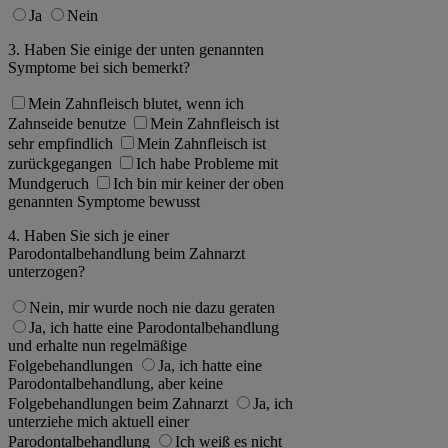
Ja
Nein
3. Haben Sie einige der unten genannten
Symptome bei sich bemerkt?
Mein Zahnfleisch blutet, wenn ich
Zahnseide benutze
Mein Zahnfleisch ist
sehr empfindlich
Mein Zahnfleisch ist
zurückgegangen
Ich habe Probleme mit
Mundgeruch
Ich bin mir keiner der oben
genannten Symptome bewusst
4. Haben Sie sich je einer
Parodontalbehandlung beim Zahnarzt
unterzogen?
Nein, mir wurde noch nie dazu geraten
Ja, ich hatte eine Parodontalbehandlung
und erhalte nun regelmäßige
Folgebehandlungen
Ja, ich hatte eine
Parodontalbehandlung, aber keine
Folgebehandlungen beim Zahnarzt
Ja, ich
unterziehe mich aktuell einer
Parodontalbehandlung
Ich weiß es nicht