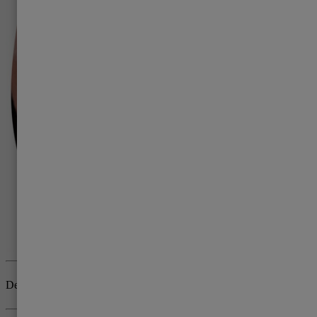
Der Artikel wurde überprüft von:
Marie-Christine Hoffmann