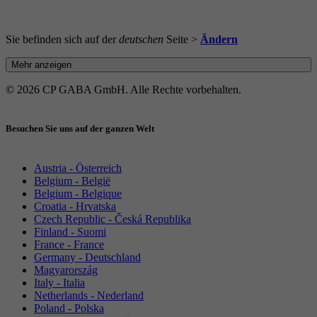
Sie befinden sich auf der
deutschen
Seite >
Ändern
Mehr anzeigen
© 2026 CP GABA GmbH. Alle Rechte vorbehalten.
Besuchen Sie uns auf der ganzen Welt
Austria - Österreich
Belgium - België
Belgium - Belgique
Croatia - Hrvatska
Czech Republic - Česká Republika
Finland - Suomi
France - France
Germany - Deutschland
Magyarország
Italy - Italia
Netherlands - Nederland
Poland - Polska