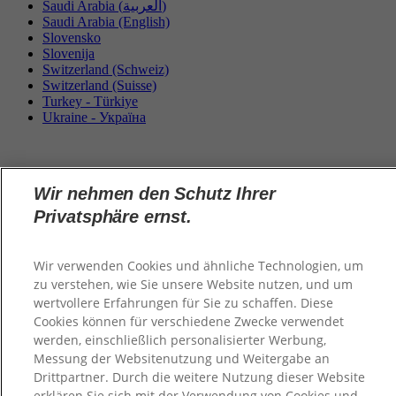
Saudi Arabia (العربية)
Saudi Arabia (English)
Slovensko
Slovenija
Switzerland (Schweiz)
Switzerland (Suisse)
Turkey - Türkiye
Ukraine - Україна
Wir nehmen den Schutz Ihrer
Privatsphäre ernst.
Wir verwenden Cookies und ähnliche Technologien, um
zu verstehen, wie Sie unsere Website nutzen, und um
wertvollere Erfahrungen für Sie zu schaffen. Diese
Cookies können für verschiedene Zwecke verwendet
werden, einschließlich personalisierter Werbung,
Messung der Websitenutzung und Weitergabe an
Drittpartner. Durch die weitere Nutzung dieser Website
erklären Sie sich mit der Verwendung von Cookies und