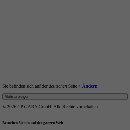
Sie befinden sich auf der
deutschen
Seite >
Ändern
Mehr anzeigen
© 2026 CP GABA GmbH. Alle Rechte vorbehalten.
Besuchen Sie uns auf der ganzen Welt